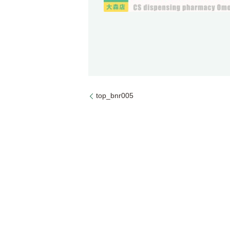
top_bnr005