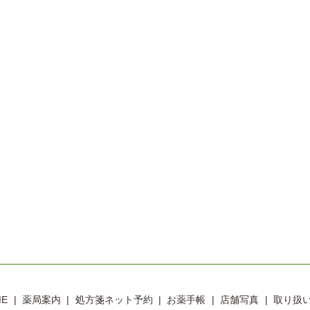
ME
薬局案内
処方箋ネット予約
お薬手帳
店舗写真
取り扱