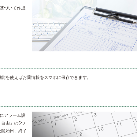
に基づいて作成
機能を使えばお薬情報をスマホに保存できます。
能にアラーム設
自由」の5つ
た開始日、終了