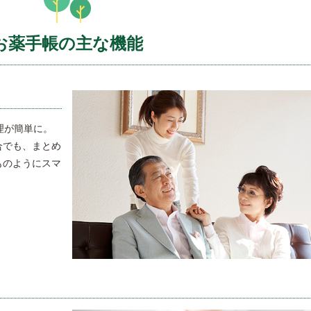
お薬手帳の主な機能
理が簡単に。
合でも、まとめ
ものようにスマ