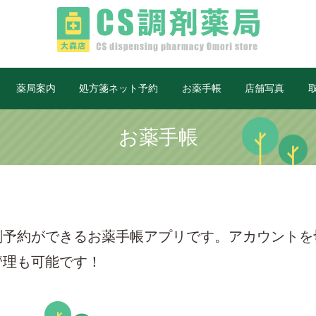
薬局案内
処方箋ネット予約
お薬手帳
店舗写真
お薬手帳
剤予約ができるお薬手帳アプリです。アカウントを
管理も可能です！