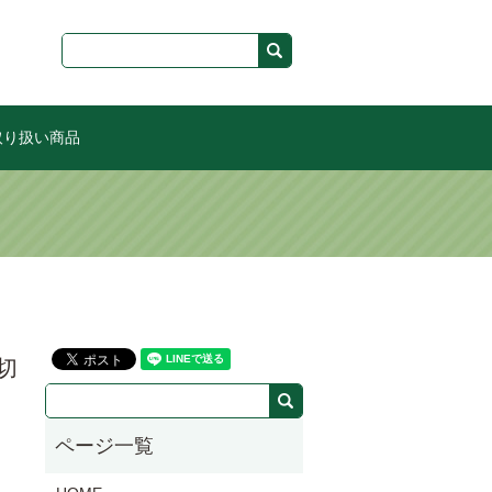
取り扱い商品
切