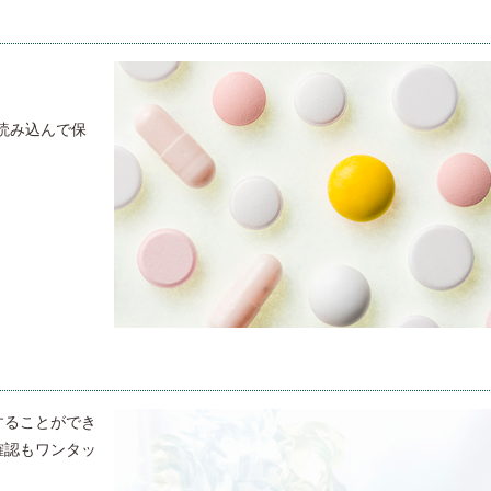
を読み込んで保
することができ
確認もワンタッ