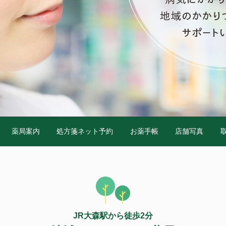
薬局案内
処方箋ネット予約
お薬手帳
店舗写真
JR大森駅から徒歩2分