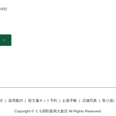
歩8分
ME
薬局案内
処方箋ネット予約
お薬手帳
店舗写真
取り扱
Copyright © ＣＳ調剤薬局大森店 All Rights Reserved.