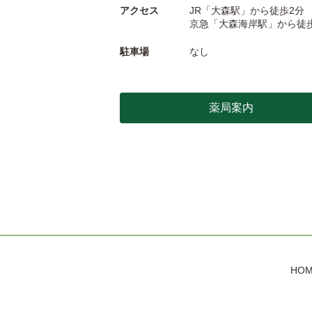
アクセス
JR「大森駅」から徒歩2分
京急「大森海岸駅」から徒
駐車場
なし
薬局案内
HO