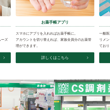
お薬手帳アプリ
スマホにアプリを入れればお薬手帳に。
一般医
ムーズ
アカウントを切り替えれば、家族全員分のお薬管
リメン
理ができます。
ており
詳しくはこちら