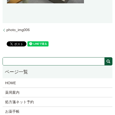
photo_img006
HOME
薬局案内
処方箋ネット予約
お薬手帳