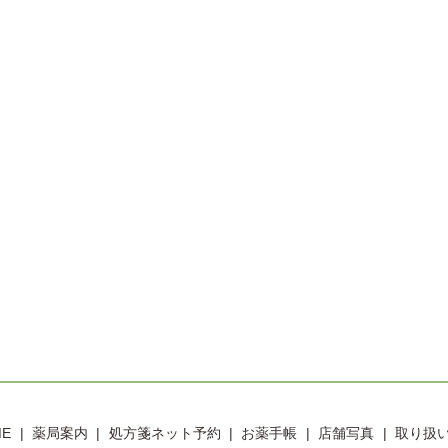
ME
薬局案内
処方箋ネット予約
お薬手帳
店舗写真
取り扱