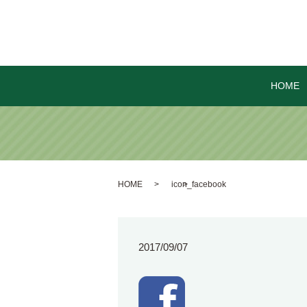
HOME
HOME
icon_facebook
2017/09/07