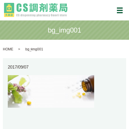
メ
bg_img001
HOME
bg_img001
2017/09/07