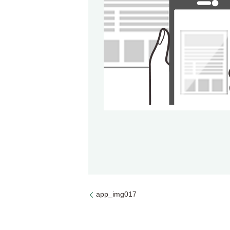
app_img017