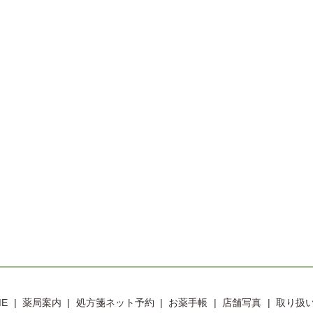
ME
薬局案内
処方箋ネット予約
お薬手帳
店舗写真
取り扱