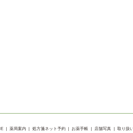
ME
薬局案内
処方箋ネット予約
お薬手帳
店舗写真
取り扱