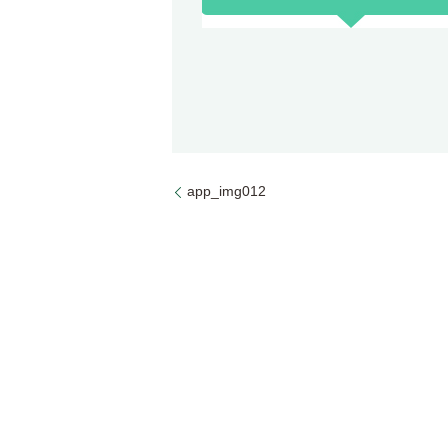
app_img012