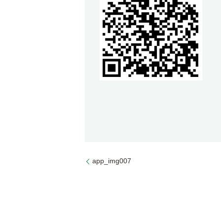
app_img007