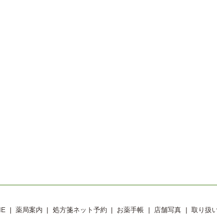
ME
薬局案内
処方箋ネット予約
お薬手帳
店舗写真
取り扱