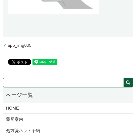
app_img005
HOME
薬局案内
処方箋ネット予約