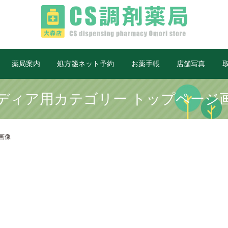
薬局案内
処方箋ネット予約
お薬手帳
店舗写真
ディア用カテゴリー トップページ
画像