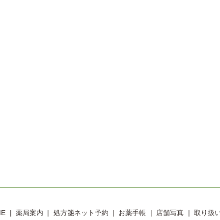
ME
薬局案内
処方箋ネット予約
お薬手帳
店舗写真
取り扱